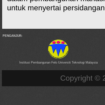
untuk menyertai persidangan 
PENGANJUR:
Institusi Pembangunan Felo Universiti Teknologi Malaysia
Copyright ©