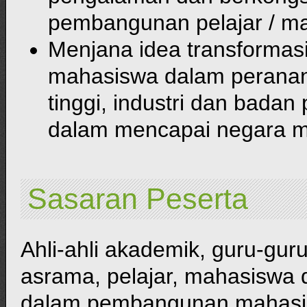
pembangunan pelajar / m
Menjana idea transformas
mahasiswa dalam peranan 
tinggi, industri dan badan 
dalam mencapai negara m
Sasaran Peserta
Ahli-ahli akademik, guru-gur
asrama, pelajar, mahasiswa d
dalam pembangunan mahasisw