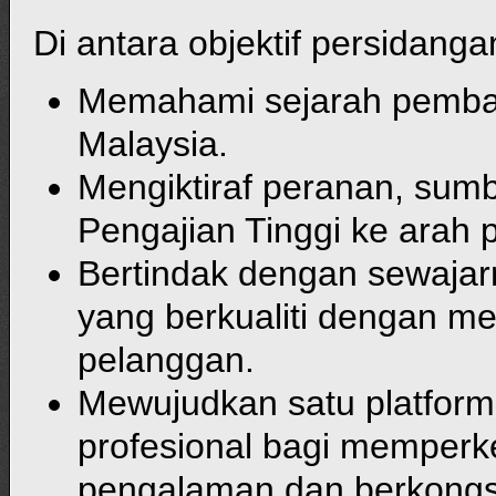
Di antara objektif persidangan
Memahami sejarah pemban
Malaysia.
Mengiktiraf peranan, sumb
Pengajian Tinggi ke arah 
Bertindak dengan sewaja
yang berkualiti dengan me
pelanggan.
Mewujudkan satu platform
profesional bagi memper
pengalaman dan berkongs