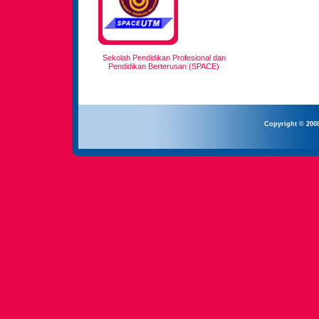
Sekolah Pendidikan Profesional dan
Pendidikan Berterusan (SPACE)
Copyright © 200